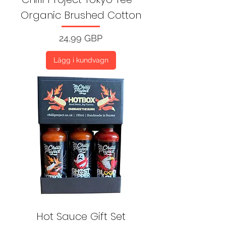
Organic Brushed Cotton
Pris
24,99 GBP
Lägg i kundvagn
Hot Sauce Gift Set