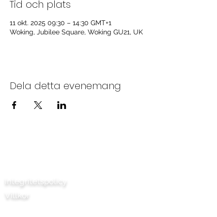
Tid och plats
11 okt. 2025 09:30 – 14:30 GMT+1
Woking, Jubilee Square, Woking GU21, UK
Dela detta evenemang
Kontakta oss
Integritetspolicy
Villkor