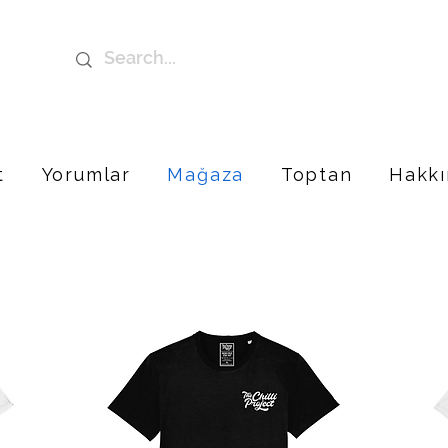
t
Yorumlar
Mağaza
Toptan
Hakkı