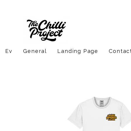
Ev
General
Landing Page
Contac