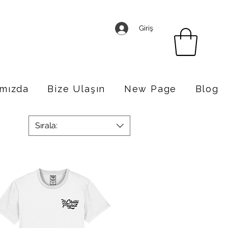
Giriş
mızda
Bize Ulaşın
New Page
Blog
Sırala: