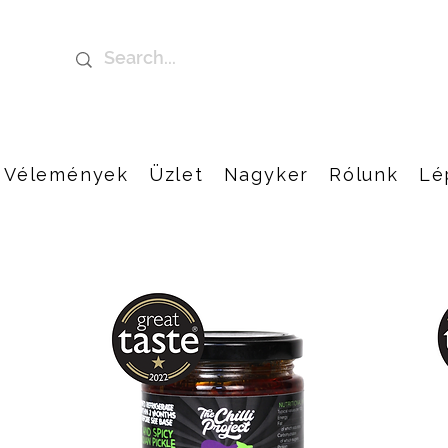
Vélemények
Üzlet
Nagyker
Rólunk
Lé