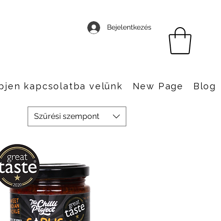
Bejelentkezés
pjen kapcsolatba velünk
New Page
Blog
Szűrési szempont