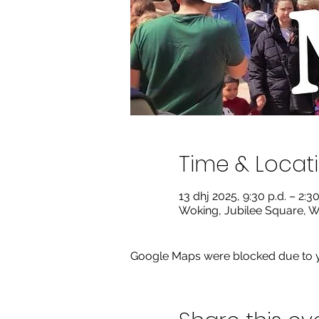
Time & Locat
13 dhj 2025, 9:30 p.d. – 2:
Woking, Jubilee Square, 
Google Maps were blocked due to yo