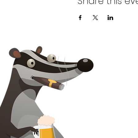
Share this ev
Na kontaktoni