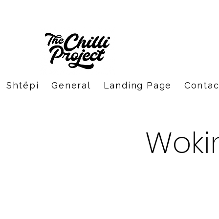
Shtëpi
General
Landing Page
Contac
Wokin