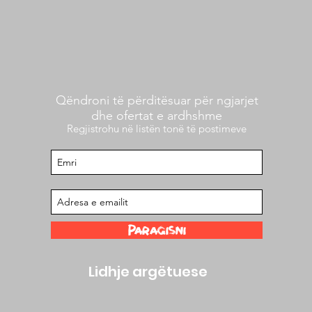
Qëndroni të përditësuar për ngjarjet
dhe ofertat e ardhshme
Regjistrohu në listën tonë të postimeve
Paraqisni
Lidhje argëtuese