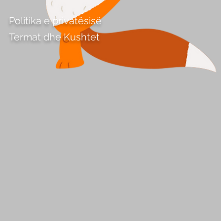
Politika e privatësisë
Termat dhe Kushtet