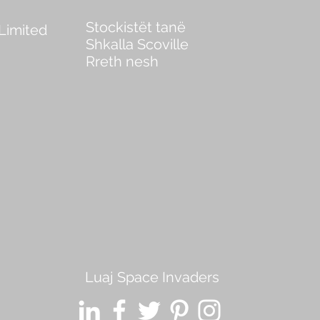
Stockistët tanë
 Limited
Shkalla Scoville
Rreth nesh
Luaj Space Invaders