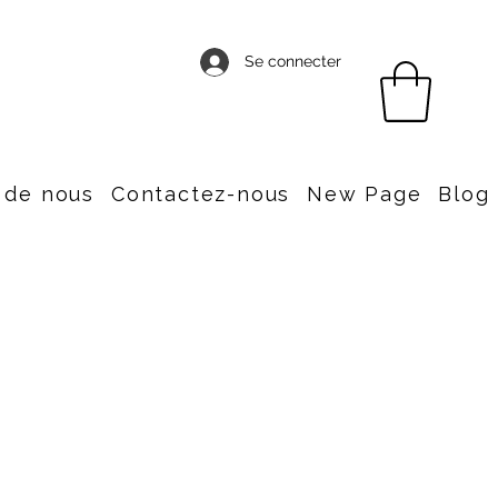
Se connecter
 de nous
Contactez-nous
New Page
Blog