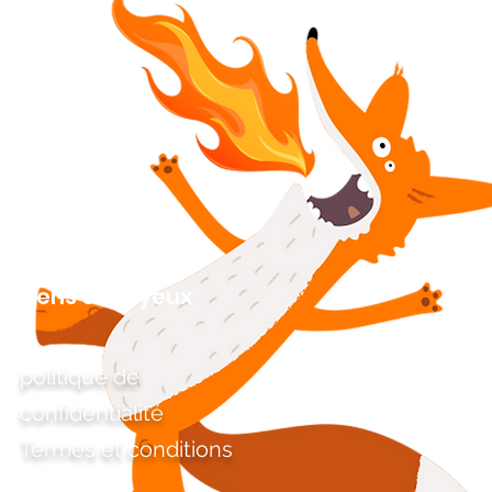
Liens ennuyeux
politique de
confidentialité
Termes et conditions