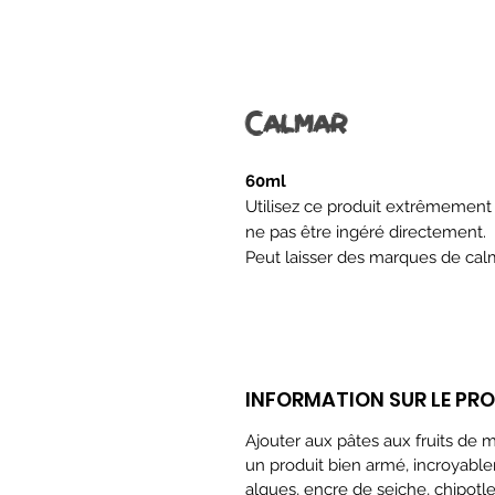
Calmar
60ml
Utilisez ce produit extrêmement
ne pas être ingéré directement.
Peut laisser des marques de ca
INFORMATION SUR LE PR
Ajouter aux pâtes aux fruits de me
un produit bien armé, incroyablem
algues, encre de seiche, chipotle