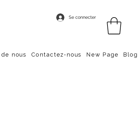
Se connecter
 de nous
Contactez-nous
New Page
Blog