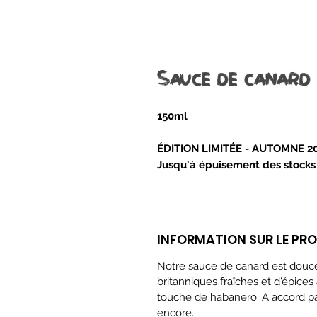
Sauce de canard
150ml
ÉDITION LIMITÉE - AUTOMNE 2
Jusqu'à épuisement des stocks
INFORMATION SUR LE PR
Notre sauce de canard est douce
britanniques fraîches et d'épices
touche de habanero. A accord parf
encore.