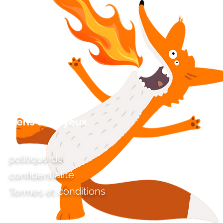
Liens ennuyeux
politique de
confidentialité
Termes et conditions