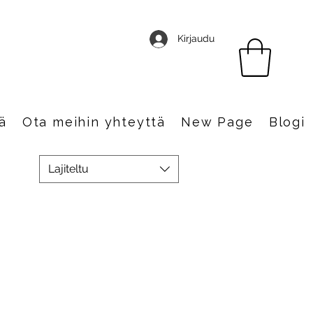
Kirjaudu
ä
Ota meihin yhteyttä
New Page
Blogi
Lajiteltu