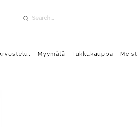
Arvostelut
Myymälä
Tukkukauppa
Meist