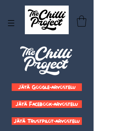
Jätä Google-arvostelu
Jätä Facebook-arvostelu
Jätä Trustpilot-arvostelu