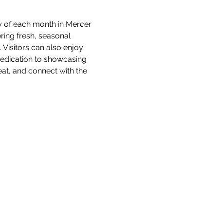
y of each month in Mercer 
ring fresh, seasonal 
isitors can also enjoy 
 dedication to showcasing 
at, and connect with the 