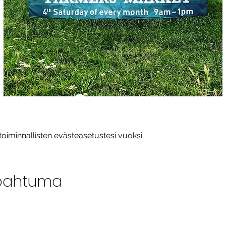
toiminnallisten evästeasetustesi vuoksi.
pahtuma