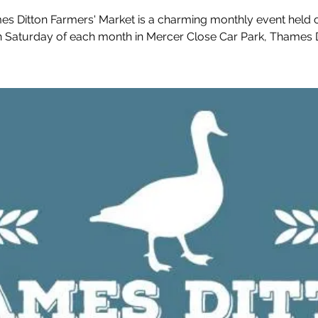
s Ditton Farmers' Market is a charming monthly event held 
h Saturday of each month in Mercer Close Car Park, Thames D