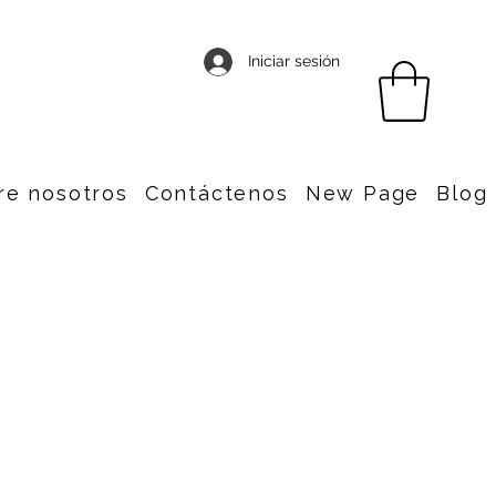
Iniciar sesión
re nosotros
Contáctenos
New Page
Blog