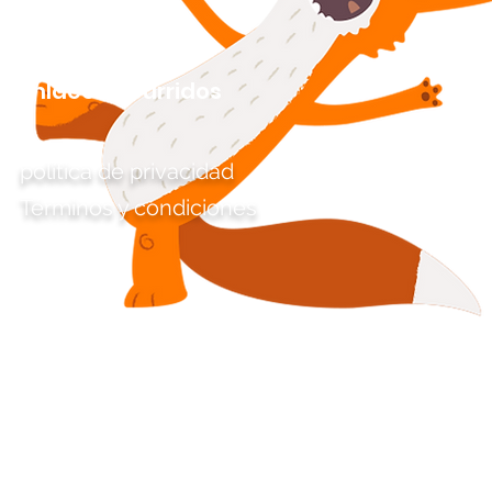
Enlaces aburridos
política de privacidad
Términos y condiciones