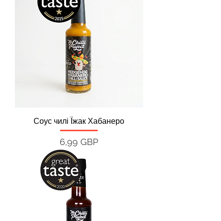
Соус чилі Їжак Хабанеро
Ціна
6,99 GBP