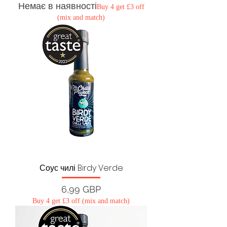
Немає в наявності
Buy 4 get £3 off
(mix and match)
Соус чилі Birdy Verde
Ціна
6,99 GBP
Buy 4 get £3 off (mix and match)