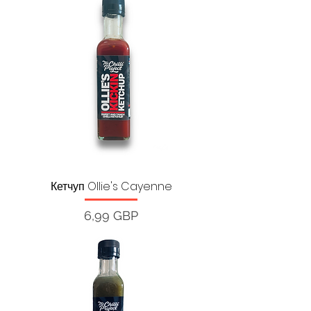
Кетчуп Ollie's Cayenne
Ціна
6,99 GBP