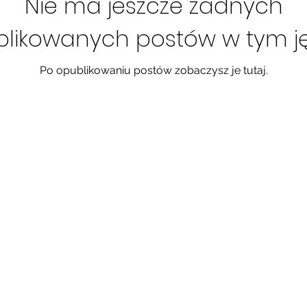
Nie ma jeszcze żadnych
likowanych postów w tym j
Po opublikowaniu postów zobaczysz je tutaj.