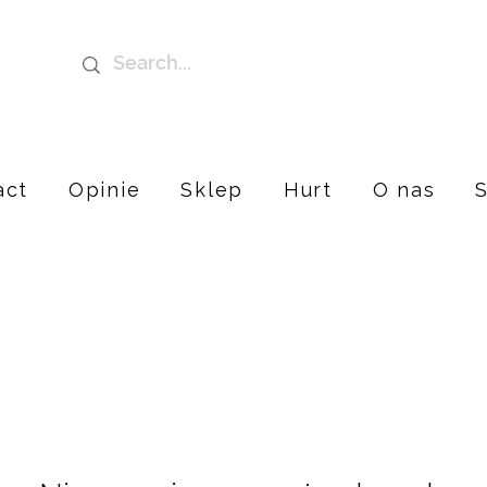
act
Opinie
Sklep
Hurt
O nas
S