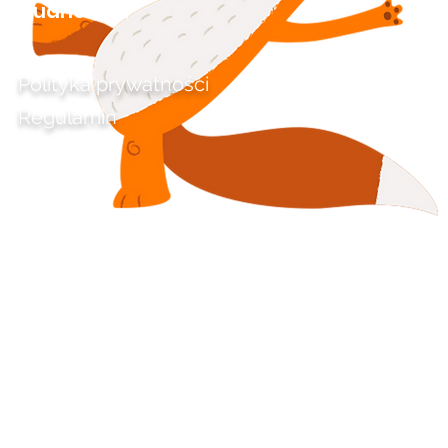
Nudne linki
Polityka prywatności
Regulamin