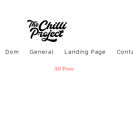
Dom
General
Landing Page
Cont
All Posts