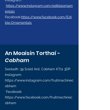
Instagram:
https://www.instagram.com/edibleornam
entals
Facebook:
https://www.facebook.com/Edi
ble.Ornamentals
An Meaisín Torthaí -
Cobham
Seoladh: 39 Sráid Ard, Cobham KT11 3DP
Instagram:
https://www.instagram.com/fruitmachinec
obham
Facebook:
https://www.facebook.com/fruitmachinec
obham