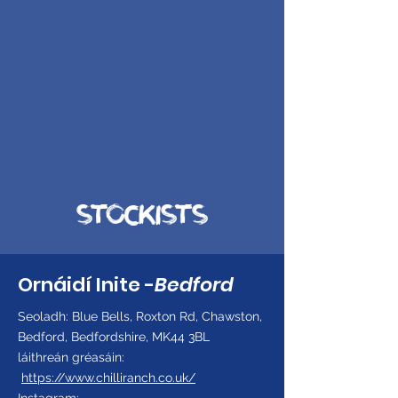
STOCKISTS
Ornáidí Inite -
Bedford
Seoladh: Blue Bells, Roxton Rd, Chawston,
Bedford, Bedfordshire, MK44 3BL
láithreán gréasáin:
https://www.chilliranch.co.uk/