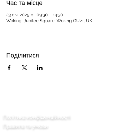
Час та місце
23 січ. 2025 р., 09:30 – 14:30
Woking, Jubilee Square, Woking GU21, UK
Поділитися
Зв'язатися з нами
Політика конфіденційності
Правила та умови