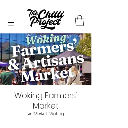
Woking Farmers'
Market
чт, 23 січ.
  |  
Woking