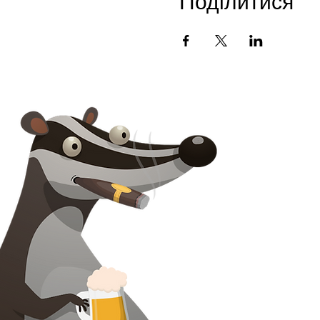
Поділитися
Зв'язатися з нами