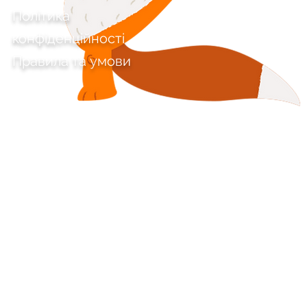
Політика
конфіденційності
Правила та умови