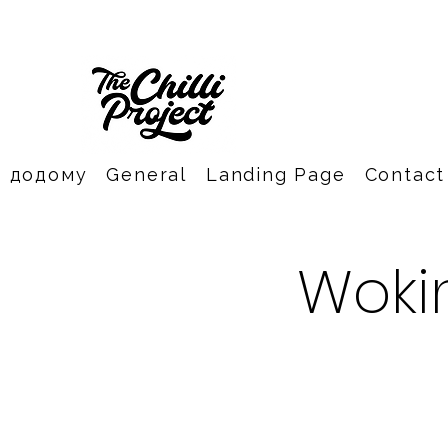
додому
General
Landing Page
Contact
Wokin