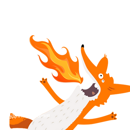
Нудні посилання