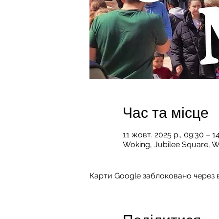
Час та місце
11 жовт. 2025 р., 09:30 – 
Woking, Jubilee Square, 
Карти Google заблоковано через в