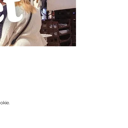
okie.