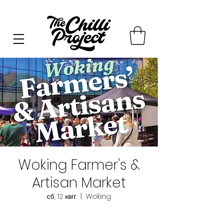
Woking Farmer's &
Artisan Market
сб, 12 квіт.
  |  
Woking