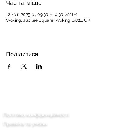
Час та місце
12 квіт. 2025 р., 09:30 – 14:30 GMT+1
Woking, Jubilee Square, Woking GU21, UK
Поділитися
Зв'язатися з нами
Політика конфіденційності
Правила та умови