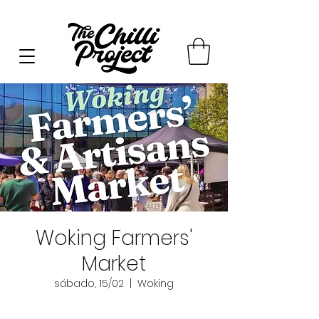
Woking Farmers'
Market
sábado, 15/02
  |  
Woking