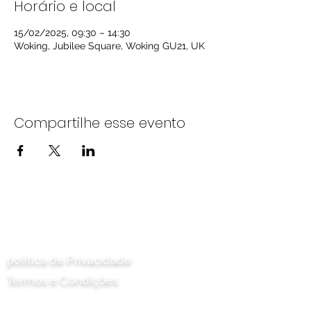
Horário e local
15/02/2025, 09:30 – 14:30
Woking, Jubilee Square, Woking GU21, UK
Compartilhe esse evento
Entre em contato conosco
política de Privacidade
Termos e Condições