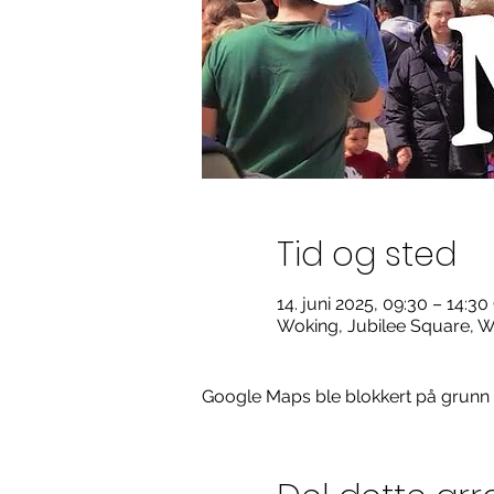
Tid og sted
14. juni 2025, 09:30 – 14:3
Woking, Jubilee Square, 
Google Maps ble blokkert på grunn av