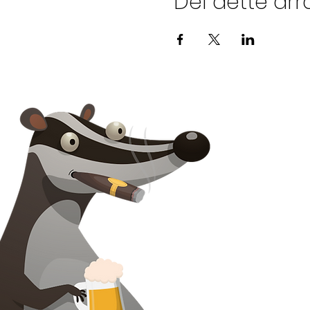
Del dette ar
Kontakt oss