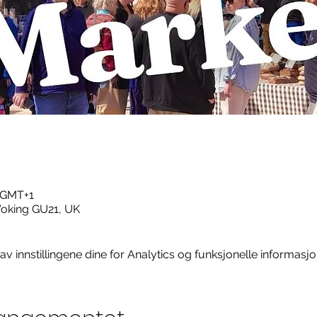
0 GMT+1
Woking GU21, UK
 innstillingene dine for Analytics og funksjonelle informasjo