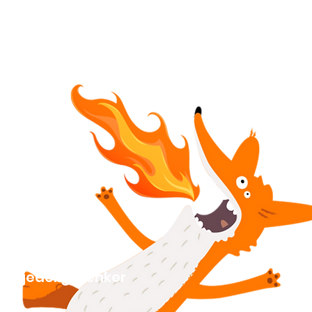
Kjedelige lenker