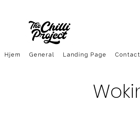
Hjem
General
Landing Page
Contac
Wokin