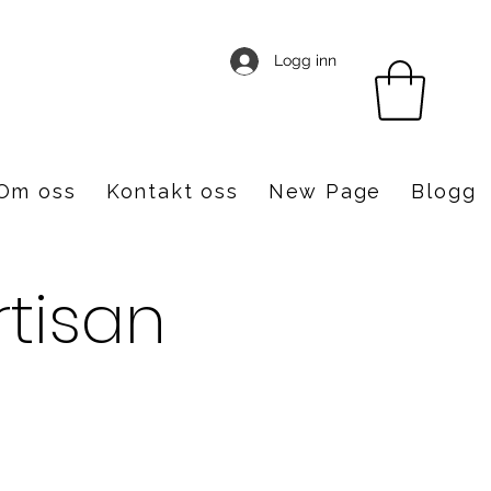
Logg inn
Om oss
Kontakt oss
New Page
Blogg
rtisan