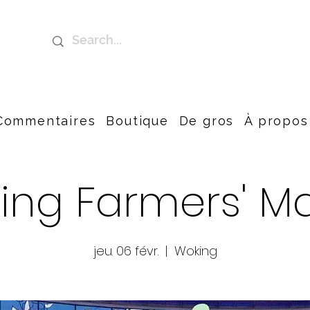
Commentaires
Boutique
De gros
À propos
ing Farmers' Ma
jeu. 06 févr.
  |  
Woking