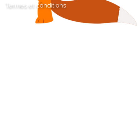
Termes et conditions
és.