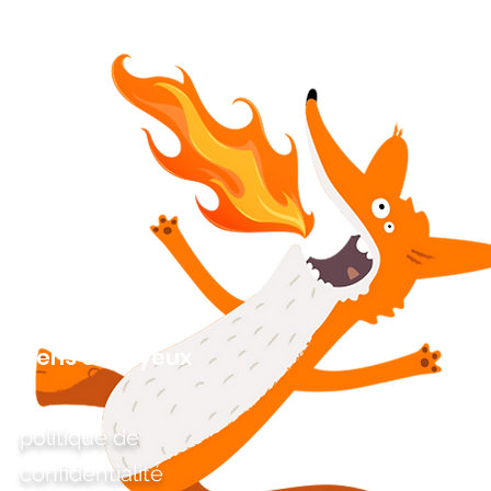
Liens ennuyeux
politique de
confidentialité