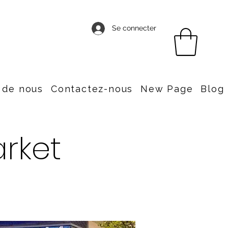
Se connecter
 de nous
Contactez-nous
New Page
Blog
rket