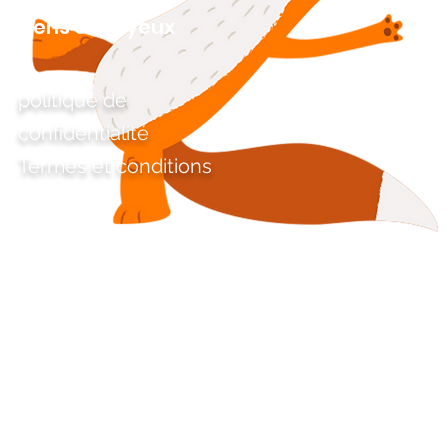
Liens ennuyeux
politique de
confidentialité
Termes et conditions