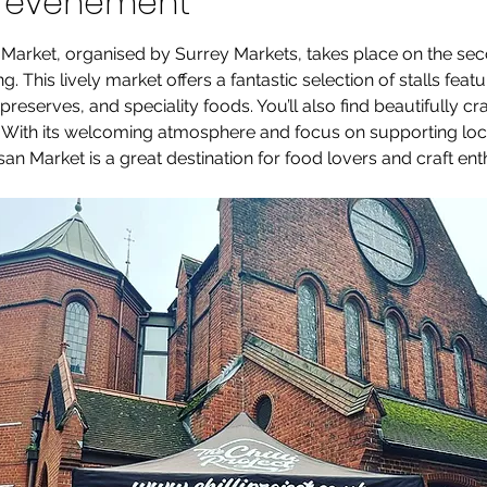
l'événement
 Market, organised by Surrey Markets, takes place on the se
. This lively market offers a fantastic selection of stalls feat
eserves, and speciality foods. You’ll also find beautifully cr
. With its welcoming atmosphere and focus on supporting loc
an Market is a great destination for food lovers and craft enth