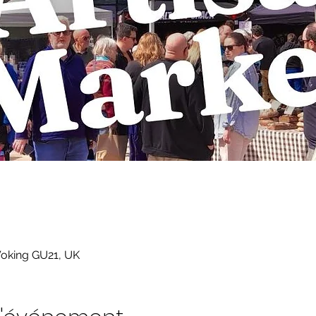
Woking GU21, UK