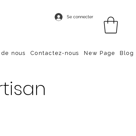
Se connecter
 de nous
Contactez-nous
New Page
Blog
rtisan