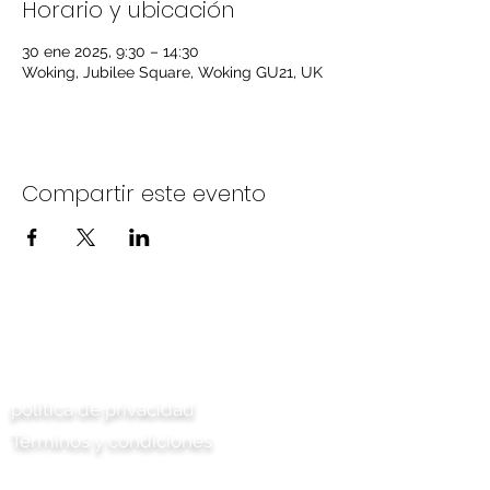
Horario y ubicación
30 ene 2025, 9:30 – 14:30
Woking, Jubilee Square, Woking GU21, UK
Compartir este evento
Contáctenos
política de privacidad
Términos y condiciones