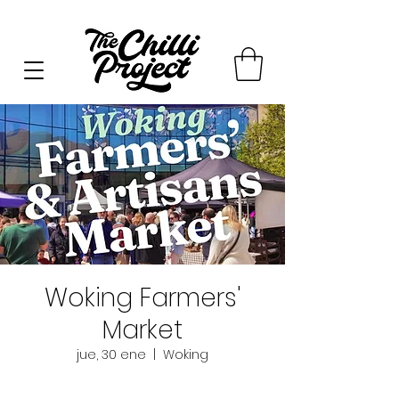
Woking Farmers'
Market
jue, 30 ene
  |  
Woking