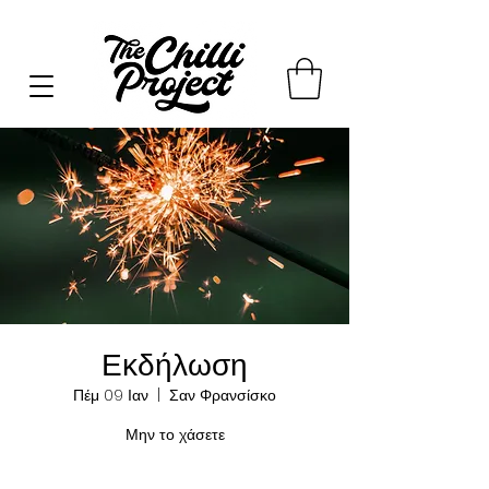
Εκδήλωση
Πέμ 09 Ιαν
  |  
Σαν Φρανσίσκο
Μην το χάσετε