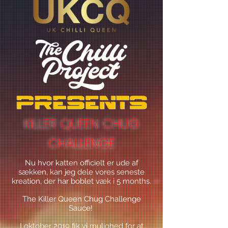
KILLER QUEEN CHUG
CHALLENGE
Nu hvor katten officielt er ude af
sækken, kan jeg dele vores seneste
kreation, der har boblet væk i 5 months.
The Killer Queen Chug Challenge
Sauce!
I oktober 2019 fik vi mulighed for at