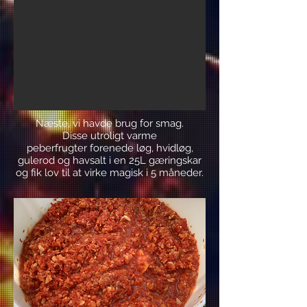
Næste
​, vi havde brug for smag.
Disse utroligt varme
peberfrugter forenede løg, hvidløg,
gulerod og havsalt i en 25L gæringskar
og fik lov til at virke magisk i 5 måneder.