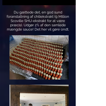
Du gættede det, en god sund
foranstaltning af chiliekstrakt (9 Million
Scoville SHU-ekstrakt for at være
præcis). Udgør 2% af den samlede
mængde sauce! Det her vil gøre ondt.