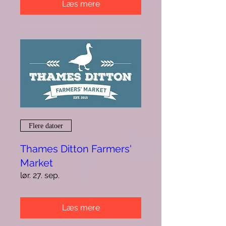
Læs mere
Flere datoer
Thames Ditton Farmers'
Market
lør. 27. sep.
Læs mere