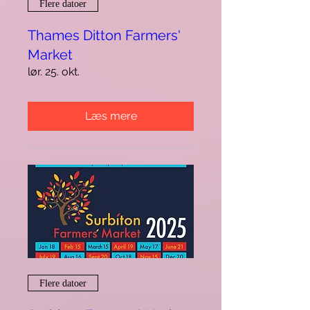
Flere datoer
Thames Ditton Farmers'
Market
lør. 25. okt.
Læs mere
Flere datoer