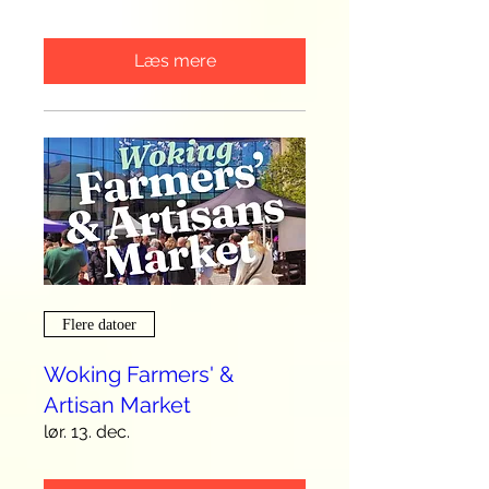
Læs mere
Flere datoer
Woking Farmers' &
Artisan Market
lør. 13. dec.