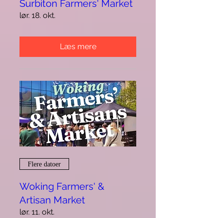
Surbiton Farmers' Market
lør. 18. okt.
Læs mere
Flere datoer
Woking Farmers' &
Artisan Market
lør. 11. okt.