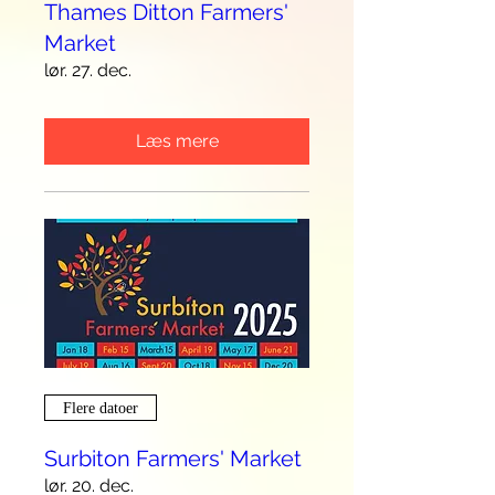
Thames Ditton Farmers'
Market
lør. 27. dec.
Læs mere
Flere datoer
Surbiton Farmers' Market
lør. 20. dec.