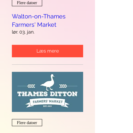
Flere datoer
Walton-on-Thames
Farmers' Market
lør. 03. jan.
Læs mere
Flere datoer