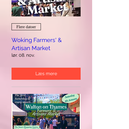
Flere datoer
Woking Farmers' &
Artisan Market
lør. 08. nov.
Læs mere