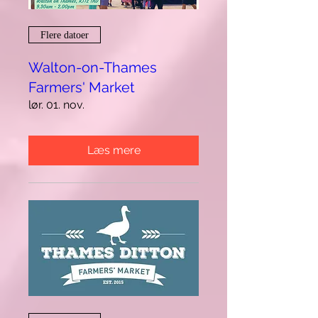
Flere datoer
Walton-on-Thames
Farmers' Market
lør. 01. nov.
Læs mere