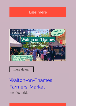
Læs mere
Flere datoer
Walton-on-Thames
Farmers' Market
lør. 04. okt.