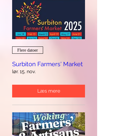
Flere datoer
Surbiton Farmers' Market
lør. 15. nov.
Læs mere