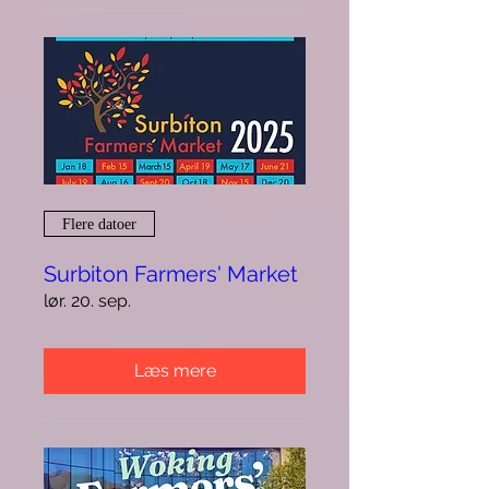
Flere datoer
Surbiton Farmers' Market
lør. 20. sep.
Læs mere