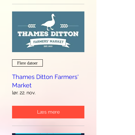
Flere datoer
Thames Ditton Farmers'
Market
lør. 22. nov.
Læs mere