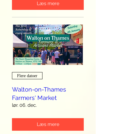
Læs mere
Flere datoer
Walton-on-Thames
Farmers' Market
lør. 06. dec.
Læs mere