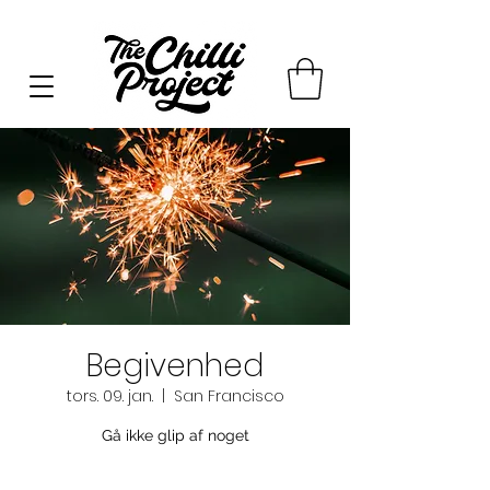
Begivenhed
tors. 09. jan.
  |  
San Francisco
Gå ikke glip af noget