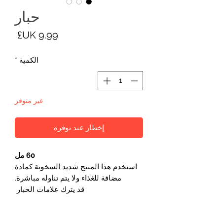
حبار
السع
الكمية
*
غير متوفر
إخطار عند توفره
60 مل
استخدم هذا المنتج شديد السخونة كمادة
مضافة للغذاء ولا يتم تناوله مباشرة.
قد يترك علامات الحبار