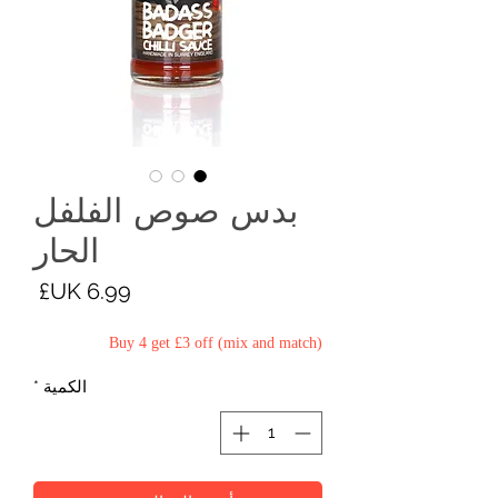
بدس صوص الفلفل
الحار
السع
Buy 4 get £3 off (mix and match)
الكمية
*