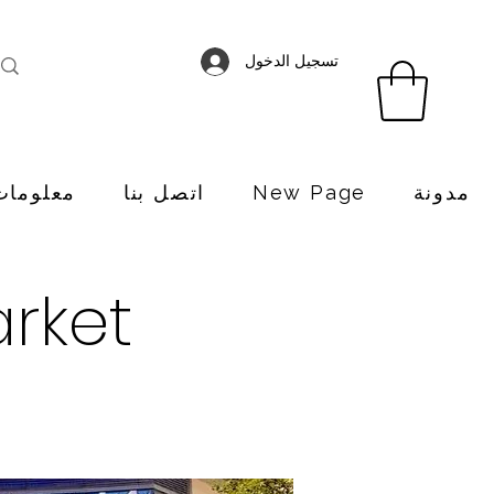
تسجيل الدخول
مدونة
New Page
اتصل بنا
معلومات
rket