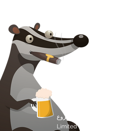
اتصل بنا
مشروع Chilli Project Artisan Foods
Limited