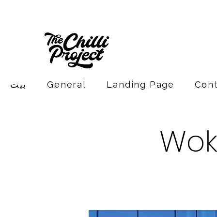
Con
Landing Page
General
بيت
Wok