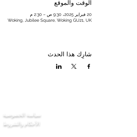
الوقت والموقع
20 فبراير 2025، 9:30 ص – 2:30 م
Woking, Jubilee Square, Woking GU21, UK
شارِك هذا الحدث
اتصل بنا
سياسة الخصوصية
الأحكام والشروط