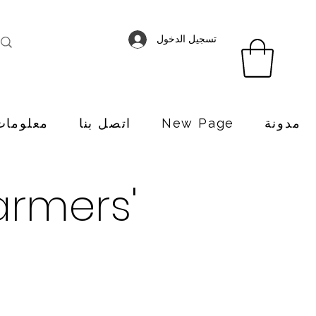
تسجيل الدخول
مدونة
New Page
اتصل بنا
معلومات
rmers'