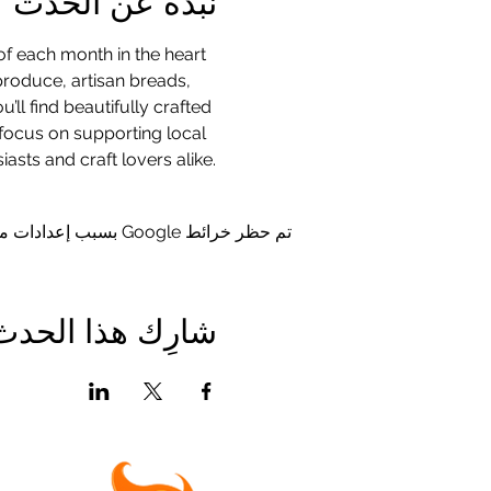
نبذة عن الحدث
f each month in the heart 
produce, artisan breads, 
l find beautifully crafted 
focus on supporting local 
sts and craft lovers alike.
تم حظر خرائط Google بسبب إعدادات ملفات تعريف الارتباط التحليلية والوظيفية لديك.
شارِك هذا الحدث