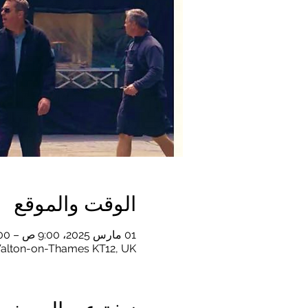
الوقت والموقع
01 مارس 2025، 9:00 ص – 2:00 م غرينتش+0
alton-on-Thames KT12, UK