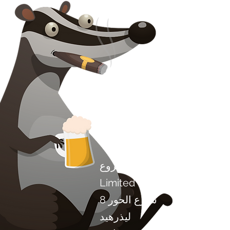
اتصل بنا
مشروع Chilli Project Artisan Foods
Limited
8 شارع الحور
ليذرهيد