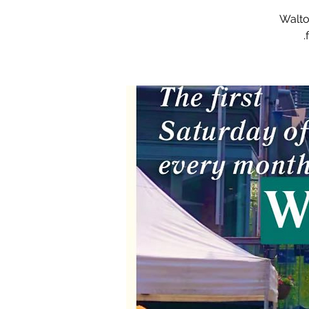
Walto