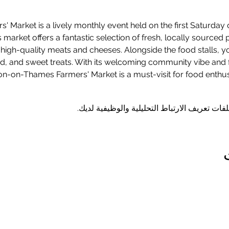
Market is a lively monthly event held on the first Saturday o
arket offers a fantastic selection of fresh, locally sourced 
gh-quality meats and cheeses. Alongside the food stalls, you’l
od, and sweet treats. With its welcoming community vibe and 
on-on-Thames Farmers' Market is a must-visit for food enthusia