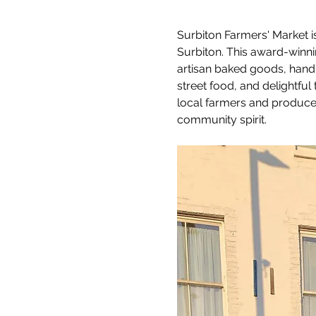
Surbiton Farmers' Market i
Surbiton. This award-winnin
artisan baked goods, handm
street food, and delightful
local farmers and producer
community spirit.