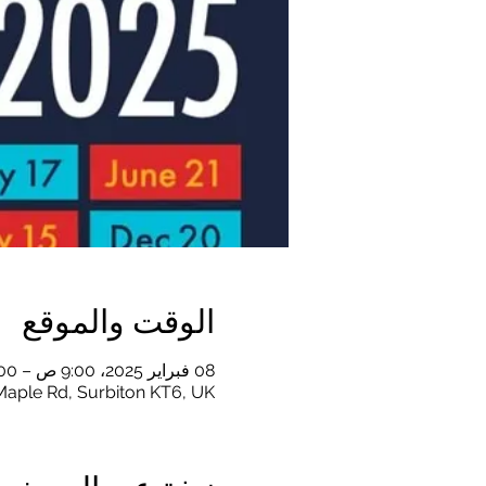
الوقت والموقع
08 فبراير 2025، 9:00 ص – 1:00 م
Maple Rd, Surbiton KT6, UK