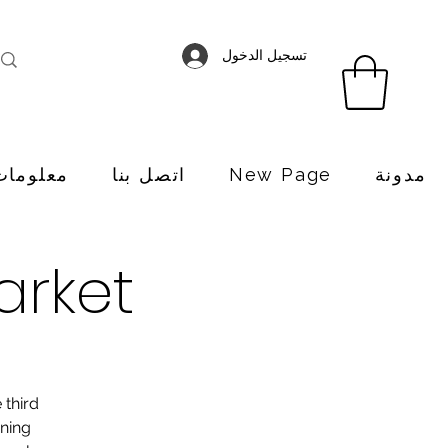
تسجيل الدخول
مدونة
New Page
اتصل بنا
معلومات
arket
 third
nning