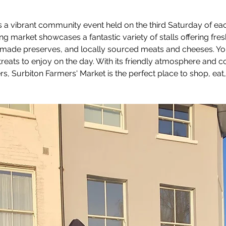
s a vibrant community event held on the third Saturday of e
g market showcases a fantastic variety of stalls offering fre
ade preserves, and locally sourced meats and cheeses. You’ll
 treats to enjoy on the day. With its friendly atmosphere and
s, Surbiton Farmers' Market is the perfect place to shop, eat