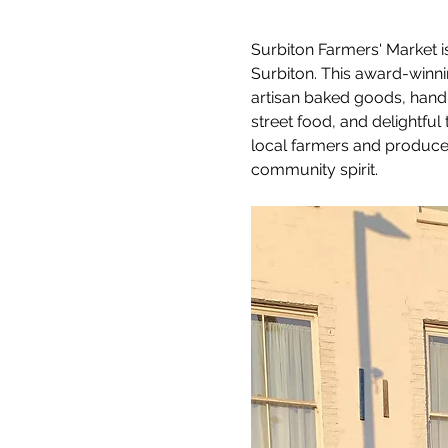
Surbiton Farmers' Market i
Surbiton. This award-winnin
artisan baked goods, handm
street food, and delightful
local farmers and producer
community spirit.