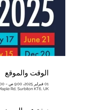
الوقت والموقع
01 فبراير 2025، 9:00 ص – 1:00 م
Maple Rd, Surbiton KT6, UK