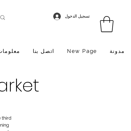
تسجيل الدخول
مدونة
New Page
اتصل بنا
معلومات
arket
 third
nning