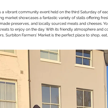
s a vibrant community event held on the third Saturday of e
g market showcases a fantastic variety of stalls offering fre
ade preserves, and locally sourced meats and cheeses. You’ll
 treats to enjoy on the day. With its friendly atmosphere and
s, Surbiton Farmers' Market is the perfect place to shop, eat