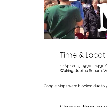
Time & Locat
12 Apr. 2025 09:30 – 14:30
Woking, Jubilee Square, 
Google Maps were blocked due to yo