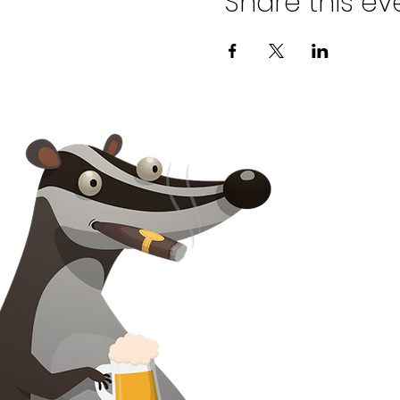
Share this ev
Kontak ons