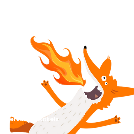
Vervelige skakels