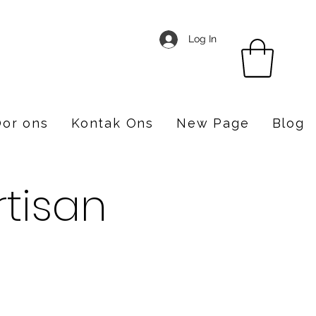
Log In
or ons
Kontak Ons
New Page
Blog
rtisan