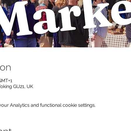
ion
 GMT+1
Woking GU21, UK
ur Analytics and functional cookie settings.