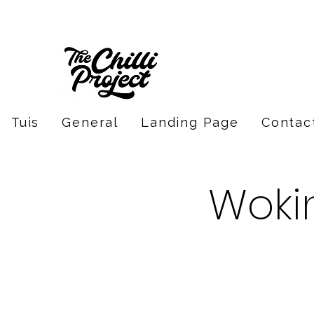
Tuis
General
Landing Page
Contac
Wokin